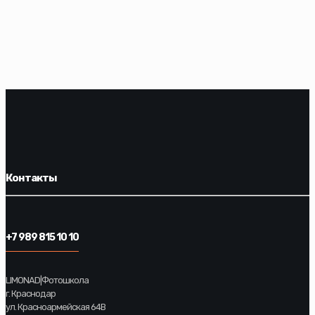
Контакты
+7 989 815 10 10
LIMONAD|Фотошкола
г. Краснодар
ул. Красноармейская 64В